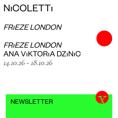
N
ı
COLETT
ı
FRIEZE LONDON
FRIEZE LONDON
ANA VIKTORIA DZINIC
14.10.26 - 18.10.26
X
NEWSLETTER